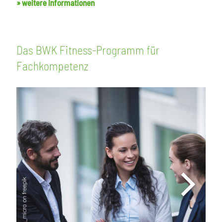
» weitere Informationen
Das BWK Fitness-Programm für
Fachkompetenz