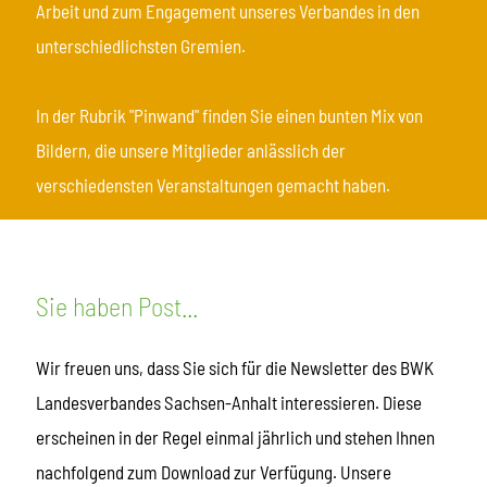
Arbeit und zum Engagement unseres Verbandes in den
unterschiedlichsten Gremien.
In der Rubrik "Pinwand" finden Sie einen bunten Mix von
Bildern, die unsere Mitglieder anlässlich der
verschiedensten Veranstaltungen gemacht haben.
Sie haben Post...
Wir freuen uns, dass Sie sich für die Newsletter des BWK
Landesverbandes Sachsen-Anhalt interessieren. Diese
erscheinen in der Regel einmal jährlich und stehen Ihnen
nachfolgend zum Download zur Verfügung. Unsere